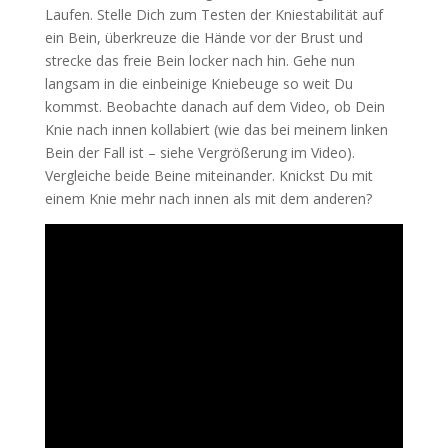
Laufen. Stelle Dich zum Testen der Kniestabilität auf
ein Bein, überkreuze die Hände vor der Brust und
strecke das freie Bein locker nach hin. Gehe nun
langsam in die einbeinige Kniebeuge so weit Du
kommst. Beobachte danach auf dem Video, ob Dein
Knie nach innen kollabiert (wie das bei meinem linken
Bein der Fall ist – siehe Vergrößerung im Video).
Vergleiche beide Beine miteinander. Knickst Du mit
einem Knie mehr nach innen als mit dem anderen?