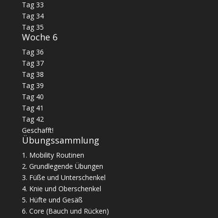
Tag 33
Tag 34
Tag 35
Woche 6
Tag 36
Tag 37
Tag 38
Tag 39
Tag 40
Tag 41
Tag 42
Geschafft!
Übungssammlung
1. Mobility Routinen
2. Grundlegende Übungen
3. Füße und Unterschenkel
4. Knie und Oberschenkel
5. Hüfte und Gesäß
6. Core (Bauch und Rücken)