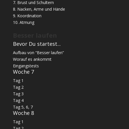
7. Brust und Schultern
8. Nacken, Arme und Hände
9. Koordination
10. Atmung
Besser laufen
Bevor Du startest...
Aufbau von “Besser laufen”
Worauf es ankommt
Eingangstests
Woche 7
Tag 1
Tag 2
Tag 3
Tag 4
Tag 5, 6, 7
Woche 8
Tag 1
Tag 2