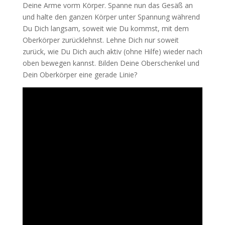
Deine Arme vorm Körper. Spanne nun das Gesäß an
und halte den ganzen Körper unter Spannung während
Du Dich langsam, soweit wie Du kommst, mit dem
Oberkörper zurücklehnst. Lehne Dich nur soweit
zurück, wie Du Dich auch aktiv (ohne Hilfe) wieder nach
oben bewegen kannst. Bilden Deine Oberschenkel und
Dein Oberkörper eine gerade Linie?