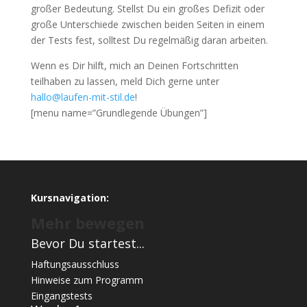
großer Bedeutung. Stellst Du ein großes Defizit oder
große Unterschiede zwischen beiden Seiten in einem
der Tests fest, solltest Du regelmäßig daran arbeiten.
Wenn es Dir hilft, mich an Deinen Fortschritten
teilhaben zu lassen, meld Dich gerne unter
hallo@
laufen-mit-stil
.de
!
[menu name=”Grundlegende Übungen”]
Kursnavigation:
Mehr bewegen
Bevor Du startest...
Haftungsausschluss
Hinweise zum Programm
Eingangstests