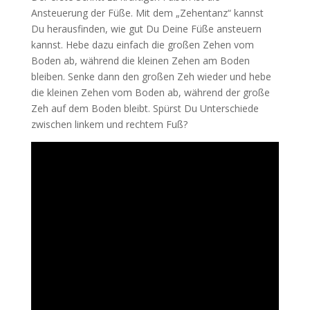
Ansteuerung der Füße. Mit dem „Zehentanz“ kannst
Du herausfinden, wie gut Du Deine Füße ansteuern
kannst. Hebe dazu einfach die großen Zehen vom
Boden ab, während die kleinen Zehen am Boden
bleiben. Senke dann den großen Zeh wieder und hebe
die kleinen Zehen vom Boden ab, während der große
Zeh auf dem Boden bleibt. Spürst Du Unterschiede
zwischen linkem und rechtem Fuß?