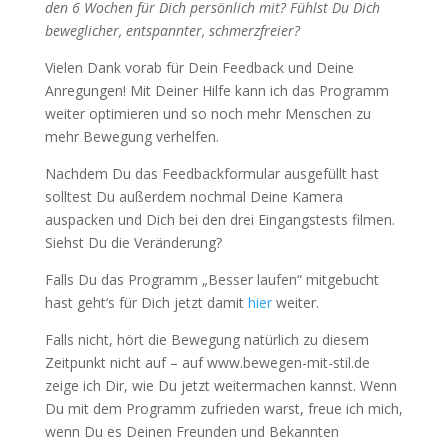
den 6 Wochen für Dich persönlich mit? Fühlst Du Dich
beweglicher, entspannter, schmerzfreier?
Vielen Dank vorab für Dein Feedback und Deine
Anregungen! Mit Deiner Hilfe kann ich das Programm
weiter optimieren und so noch mehr Menschen zu
mehr Bewegung verhelfen.
Nachdem Du das Feedbackformular ausgefüllt hast
solltest Du außerdem nochmal Deine Kamera
auspacken und Dich bei den drei Eingangstests filmen.
Siehst Du die Veränderung?
Falls Du das Programm „Besser laufen“ mitgebucht
hast geht‘s für Dich jetzt damit
hier
weiter.
Falls nicht, hört die Bewegung natürlich zu diesem
Zeitpunkt nicht auf – auf www.bewegen-mit-stil.de
zeige ich Dir, wie Du jetzt weitermachen kannst. Wenn
Du mit dem Programm zufrieden warst, freue ich mich,
wenn Du es Deinen Freunden und Bekannten