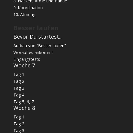
8. Nacken, Arme und Hände
9. Koordination
10. Atmung
Besser laufen
Bevor Du startest...
Aufbau von “Besser laufen”
Worauf es ankommt
Eingangstests
Woche 7
Tag 1
Tag 2
Tag 3
Tag 4
Tag 5, 6, 7
Woche 8
Tag 1
Tag 2
Tag 3