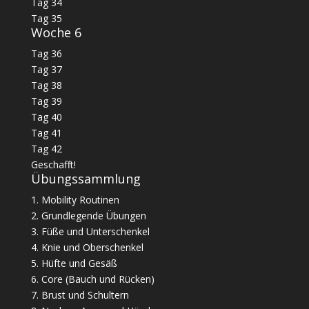
Tag 34
Tag 35
Woche 6
Tag 36
Tag 37
Tag 38
Tag 39
Tag 40
Tag 41
Tag 42
Geschafft!
Übungssammlung
1. Mobility Routinen
2. Grundlegende Übungen
3. Füße und Unterschenkel
4. Knie und Oberschenkel
5. Hüfte und Gesäß
6. Core (Bauch und Rücken)
7. Brust und Schultern