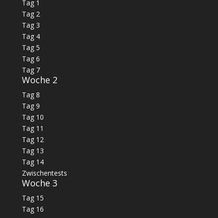
Tag 1
Tag 2
Tag 3
Tag 4
Tag 5
Tag 6
Tag 7
Woche 2
Tag 8
Tag 9
Tag 10
Tag 11
Tag 12
Tag 13
Tag 14
Zwischentests
Woche 3
Tag 15
Tag 16