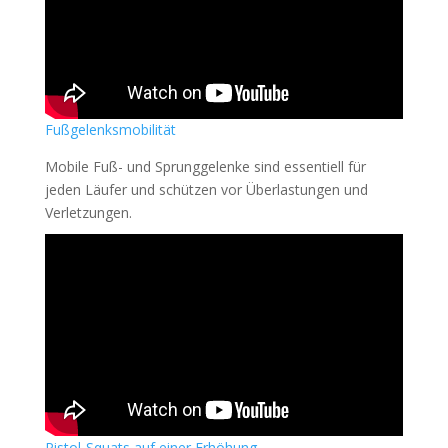
Fußgelenksmobilität
Mobile Fuß- und Sprunggelenke sind essentiell für
jeden Läufer und schützen vor Überlastungen und
Verletzungen.
Pisto
l-Squats
auf
ein
er
Erhöh
ung