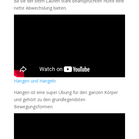
da sie der beim Laufen stark beanspruchten Hüfte eine
nette Abwechslung bieten.
Hängen
und
Hangeln
Hängen ist eine super Übung für den ganzen Körper
und gehört zu den grundlegendsten
Bewegungsformen.