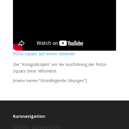
Pistol-Squats auf einem
Gel
änder
Die “Königsdisziplin” vor der Ausführung der Pistol-
Squats ohne Hilfsmittel.
[menu name=”Grundlegende Übungen”]
Kursnavigation:
Mehr bewegen