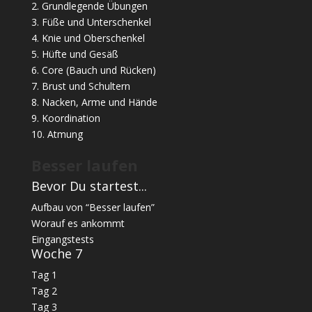
2. Grundlegende Übungen
3. Füße und Unterschenkel
4. Knie und Oberschenkel
5. Hüfte und Gesäß
6. Core (Bauch und Rücken)
7. Brust und Schultern
8. Nacken, Arme und Hände
9. Koordination
10. Atmung
Besser laufen
Bevor Du startest...
Aufbau von “Besser laufen”
Worauf es ankommt
Eingangstests
Woche 7
Tag 1
Tag 2
Tag 3