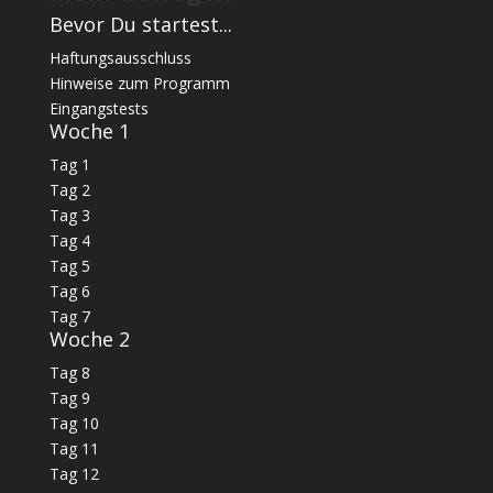
Bevor Du startest...
Haftungsausschluss
Hinweise zum Programm
Eingangstests
Woche 1
Tag 1
Tag 2
Tag 3
Tag 4
Tag 5
Tag 6
Tag 7
Woche 2
Tag 8
Tag 9
Tag 10
Tag 11
Tag 12