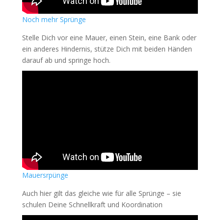
Noch
me
hr
Sprü
nge
Stelle Dich vor eine Mauer, einen Stein, eine Bank oder
ein anderes Hindernis, stütze Dich mit beiden Händen
darauf ab und springe hoch.
Mauersrpünge
Auch hier gilt das gleiche wie für alle Sprünge – sie
schulen Deine Schnellkraft und Koordination