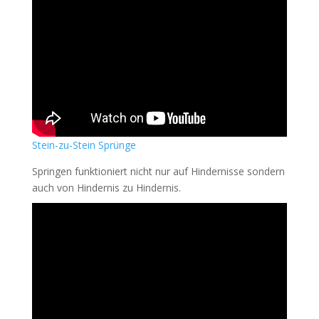
Stei
n-zu-Stein
Sprünge
Springen funktioniert nicht nur auf Hindernisse sondern
auch von Hindernis zu Hindernis.