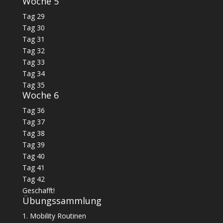
Woche 5
Tag 29
Tag 30
Tag 31
Tag 32
Tag 33
Tag 34
Tag 35
Woche 6
Tag 36
Tag 37
Tag 38
Tag 39
Tag 40
Tag 41
Tag 42
Geschafft!
Übungssammlung
1. Mobility Routinen