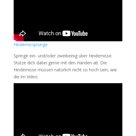
Hindernissprünge
Springe ein- und/oder zweibeinig über Hindernisse.
Stütze dich dabei gerne mit den Händen ab. Die
Hindernisse müssen natürlich nicht so hoch sein, wie
die im Video.