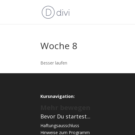
Woche 8
Besser laufen
Kursnavigation:
Mehr bewegen
Bevor Du startest...
Haftungsausschluss
Hinweise zum Programm