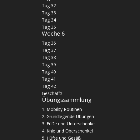
Tag 32
Tag 33
Tag 34
Tag 35
Woche 6
Tag 36
Tag 37
Tag 38
Tag 39
Tag 40
Tag 41
Tag 42
Geschafft!
Übungssammlung
1. Mobility Routinen
2. Grundlegende Übungen
3. Füße und Unterschenkel
4. Knie und Oberschenkel
5. Hüfte und Gesäß