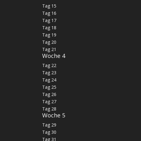
Tag 15
Tag 16
Tag 17
Tag 18
Tag 19
Tag 20
Tag 21
Woche 4
Tag 22
Tag 23
Tag 24
Tag 25
Tag 26
Tag 27
Tag 28
Woche 5
Tag 29
Tag 30
Tag 31