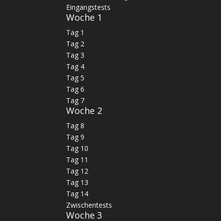
Eingangstests
Woche 1
Tag 1
Tag 2
Tag 3
Tag 4
Tag 5
Tag 6
Tag 7
Woche 2
Tag 8
Tag 9
Tag 10
Tag 11
Tag 12
Tag 13
Tag 14
Zwischentests
Woche 3