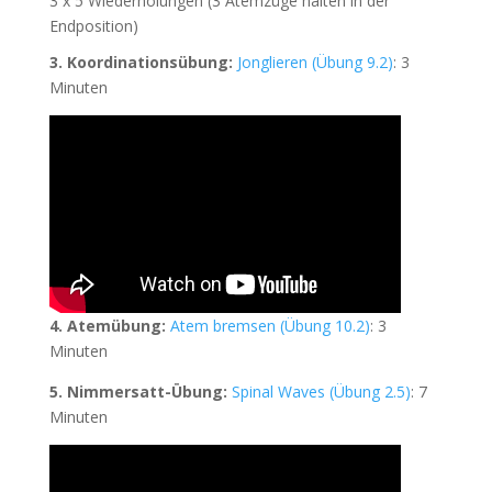
3 x 5 Wiederholungen (3 Atemzüge halten in der
Endposition)
3. Koordinationsübung:
Jonglieren (Übung 9.2)
: 3
Minuten
4. Atemübung:
Atem bremsen (Übung 10.2)
: 3
Minuten
5. Nimmersatt-Übung:
Spinal Waves (Übung 2.5)
: 7
Minuten