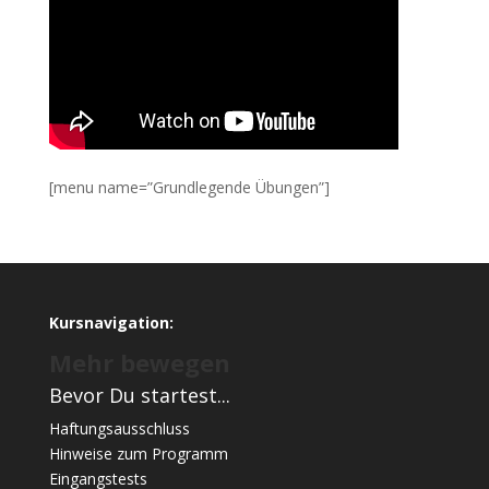
[menu name=”Grundlegende Übungen”]
Kursnavigation:
Mehr bewegen
Bevor Du startest...
Haftungsausschluss
Hinweise zum Programm
Eingangstests