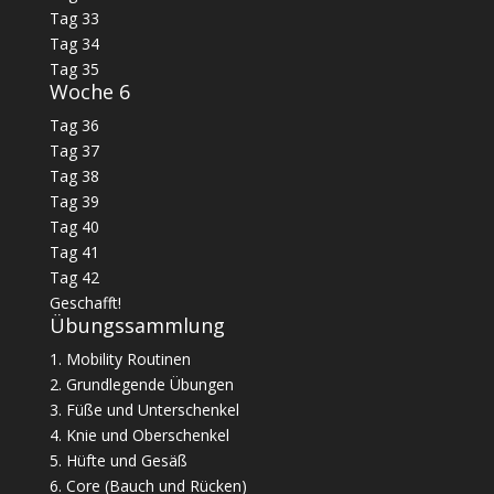
Tag 33
Tag 34
Tag 35
Woche 6
Tag 36
Tag 37
Tag 38
Tag 39
Tag 40
Tag 41
Tag 42
Geschafft!
Übungssammlung
1. Mobility Routinen
2. Grundlegende Übungen
3. Füße und Unterschenkel
4. Knie und Oberschenkel
5. Hüfte und Gesäß
6. Core (Bauch und Rücken)