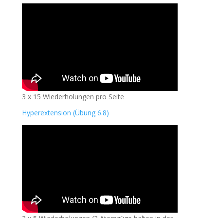
3 x 15 Wiederholungen pro Seite
Hyperextension (Übung 6.8)