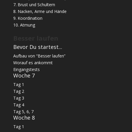
7. Brust und Schultern
8. Nacken, Arme und Hände
9. Koordination
10. Atmung
Besser laufen
Bevor Du startest...
Aufbau von “Besser laufen”
Worauf es ankommt
Eingangstests
Woche 7
Tag 1
Tag 2
Tag 3
Tag 4
Tag 5, 6, 7
Woche 8
Tag 1