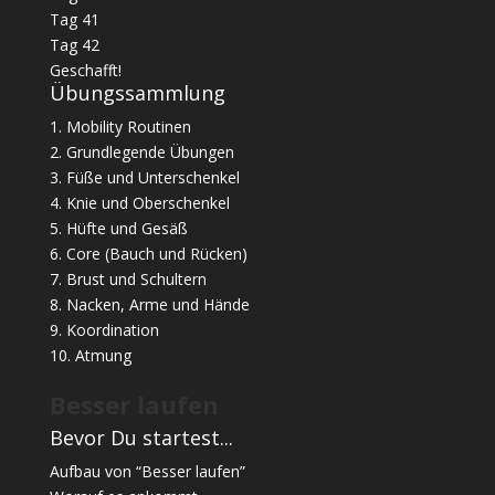
Tag 41
Tag 42
Geschafft!
Übungssammlung
1. Mobility Routinen
2. Grundlegende Übungen
3. Füße und Unterschenkel
4. Knie und Oberschenkel
5. Hüfte und Gesäß
6. Core (Bauch und Rücken)
7. Brust und Schultern
8. Nacken, Arme und Hände
9. Koordination
10. Atmung
Besser laufen
Bevor Du startest...
Aufbau von “Besser laufen”