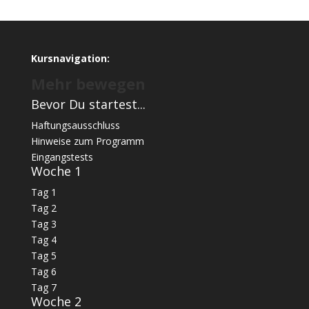
Kursnavigation:
Mehr bewegen
Bevor Du startest...
Haftungsausschluss
Hinweise zum Programm
Eingangstests
Woche 1
Tag 1
Tag 2
Tag 3
Tag 4
Tag 5
Tag 6
Tag 7
Woche 2