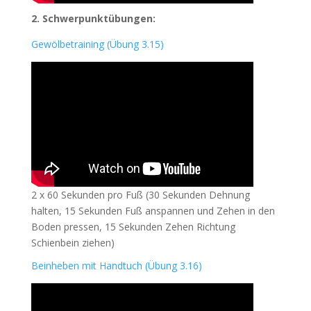
2. Schwerpunktübungen:
Gewölbetraining (Übung 3.15)
2 x 60 Sekunden pro Fuß (30 Sekunden Dehnung
halten, 15 Sekunden Fuß anspannen und Zehen in den
Boden pressen, 15 Sekunden Zehen Richtung
Schienbein ziehen)
Beinheben mit Handtuch (Übung 3.16)