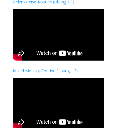
Gelenkkreise-Routine (Übung 1.1)
Mixed Mobility-Routine (Übung 1.2)