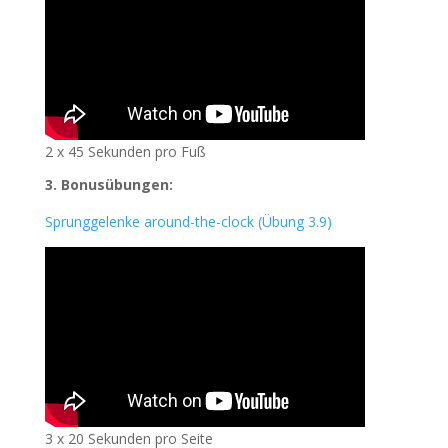
2 x 45 Sekunden pro Fuß
3.
Bonusübungen:
Sprunggelenke around-the-clock (Übung 3.9)
3 x 20 Sekunden pro Seite