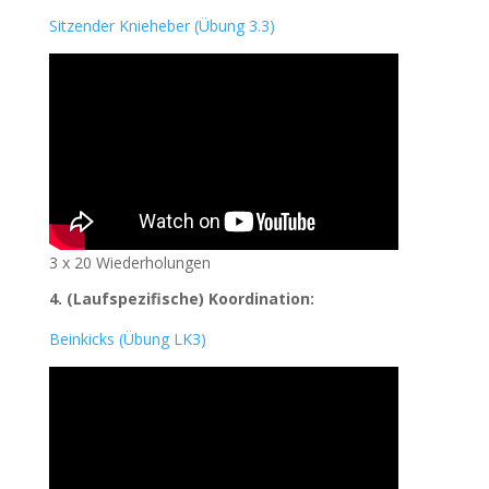
Sitzender Knieheber (Übung 3.3)
3 x 20 Wiederholungen
4. (Laufspezifische) Koordination:
Beinkicks (Übung LK3)