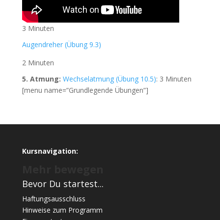
3 Minuten
Augendreher (Übung 9.3)
2 Minuten
5. Atmung:
Wechselatmung (Übung 10.5)
: 3 Minuten
[menu name=”Grundlegende Übungen”]
Kursnavigation:
Mehr bewegen
Bevor Du startest...
Haftungsausschluss
Hinweise zum Programm