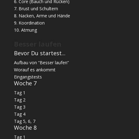
6. Core (Bauch und Rücken)
7. Brust und Schultern
8. Nacken, Arme und Hände
9. Koordination
10. Atmung
Besser laufen
Bevor Du startest...
Aufbau von “Besser laufen”
Worauf es ankommt
Eingangstests
Woche 7
Tag 1
Tag 2
Tag 3
Tag 4
Tag 5, 6, 7
Woche 8
Tag 1