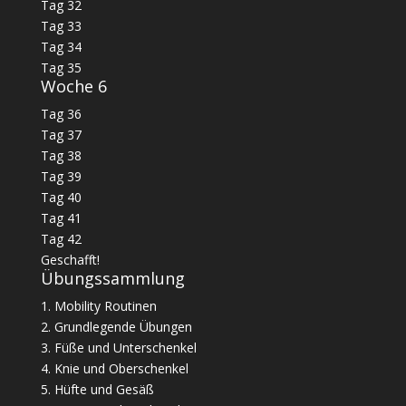
Tag 32
Tag 33
Tag 34
Tag 35
Woche 6
Tag 36
Tag 37
Tag 38
Tag 39
Tag 40
Tag 41
Tag 42
Geschafft!
Übungssammlung
1. Mobility Routinen
2. Grundlegende Übungen
3. Füße und Unterschenkel
4. Knie und Oberschenkel
5. Hüfte und Gesäß