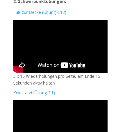
2. Schwerpunktübungen:
Fuß zur Decke (Übung 4.13)
3 x 15 Wiederholungen pro Seite, am Ende 15
Sekunden aktiv halten
Kniestand (Übung 2.1)