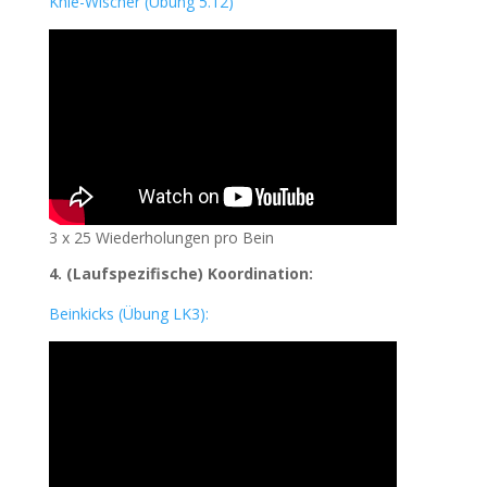
Knie-Wischer (Übung 5.12)
3 x 25 Wiederholungen pro Bein
4. (Laufspezifische) Koordination:
Beinkicks (Übung LK3):