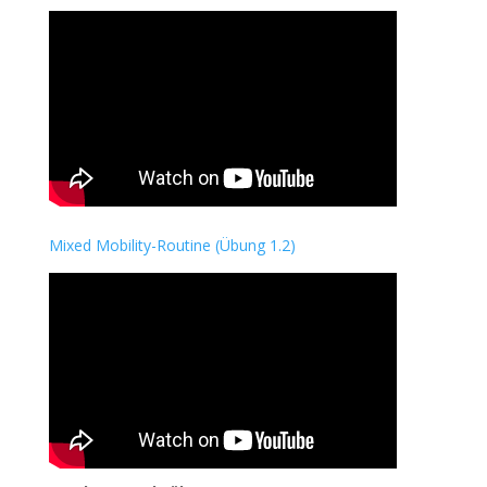
Mixed Mobility-Routine (Übung 1.2)