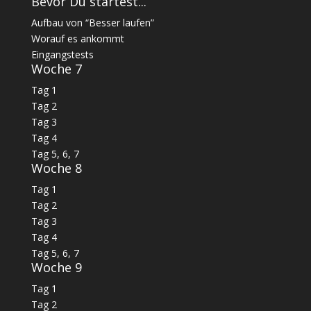
Bevor Du startest...
Aufbau von “Besser laufen”
Worauf es ankommt
Eingangstests
Woche 7
Tag 1
Tag 2
Tag 3
Tag 4
Tag 5, 6, 7
Woche 8
Tag 1
Tag 2
Tag 3
Tag 4
Tag 5, 6, 7
Woche 9
Tag 1
Tag 2