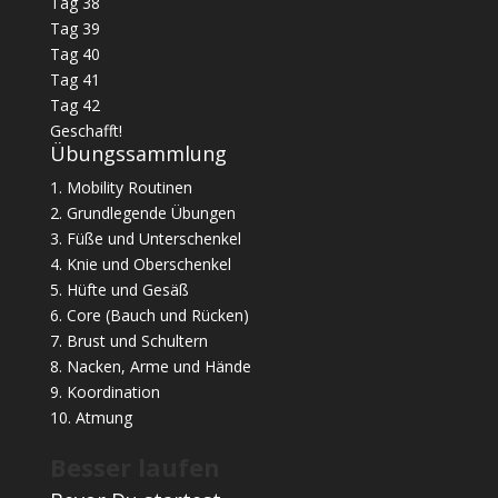
Tag 38
Tag 39
Tag 40
Tag 41
Tag 42
Geschafft!
Übungssammlung
1. Mobility Routinen
2. Grundlegende Übungen
3. Füße und Unterschenkel
4. Knie und Oberschenkel
5. Hüfte und Gesäß
6. Core (Bauch und Rücken)
7. Brust und Schultern
8. Nacken, Arme und Hände
9. Koordination
10. Atmung
Besser laufen