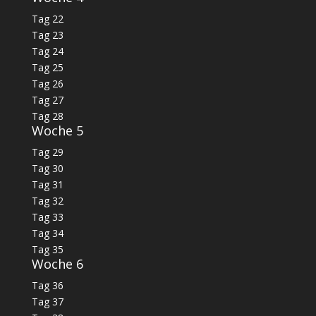
Tag 22
Tag 23
Tag 24
Tag 25
Tag 26
Tag 27
Tag 28
Woche 5
Tag 29
Tag 30
Tag 31
Tag 32
Tag 33
Tag 34
Tag 35
Woche 6
Tag 36
Tag 37