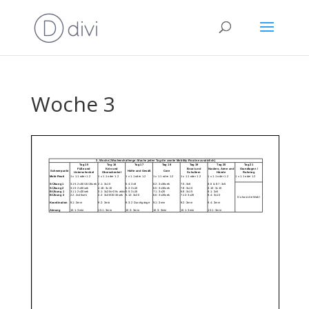
Woche 3