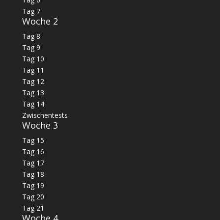
Tag 7
Woche 2
Tag 8
Tag 9
Tag 10
Tag 11
Tag 12
Tag 13
Tag 14
Zwischentests
Woche 3
Tag 15
Tag 16
Tag 17
Tag 18
Tag 19
Tag 20
Tag 21
Woche 4