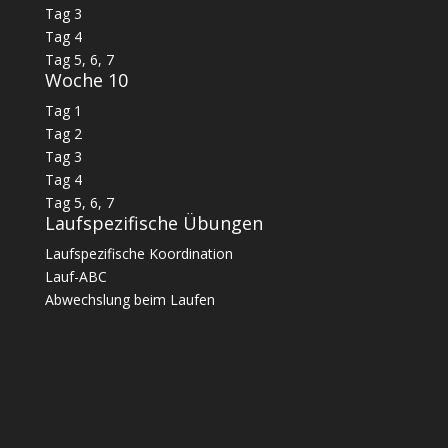
Tag 3
Tag 4
Tag 5, 6, 7
Woche 10
Tag 1
Tag 2
Tag 3
Tag 4
Tag 5, 6, 7
Laufspezifische Übungen
Laufspezifische Koordination
Lauf-ABC
Abwechslung beim Laufen