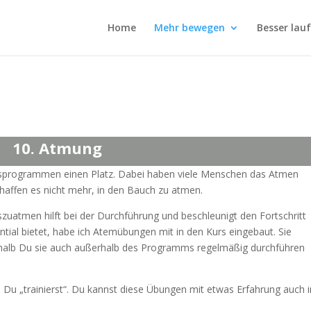
Home
Mehr bewegen
Besser lau
10. Atmung
ingsprogrammen einen Platz. Dabei haben viele Menschen das Atmen
chaffen es nicht mehr, in den Bauch zu atmen.
zuatmen hilft bei der Durchführung und beschleunigt den Fortschritt
tial bietet, habe ich Atemübungen mit in den Kurs eingebaut. Sie
shalb Du sie auch außerhalb des Programms regelmäßig durchführen
 Du „trainierst“. Du kannst diese Übungen mit etwas Erfahrung auch i