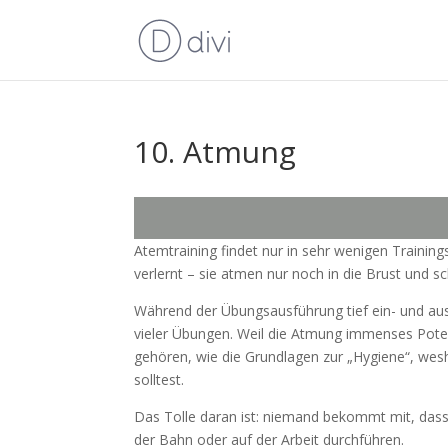
10. Atmung
Atemtraining findet nur in sehr wenigen Train
verlernt – sie atmen nur noch in die Brust und s
Während der Übungsausführung tief ein- und aus
vieler Übungen. Weil die Atmung immenses Poten
gehören, wie die Grundlagen zur „Hygiene“, we
solltest.
Das Tolle daran ist: niemand bekommt mit, dass
der Bahn oder auf der Arbeit durchführen.