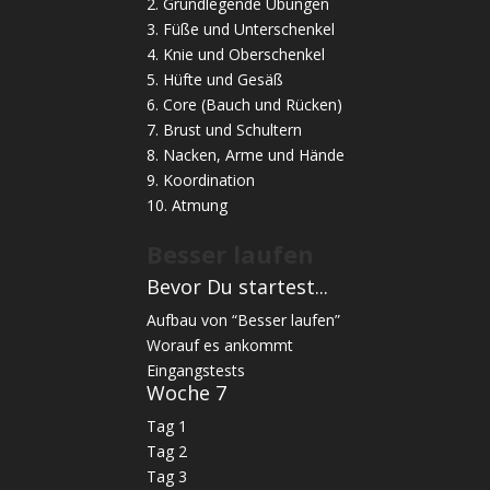
2. Grundlegende Übungen
3. Füße und Unterschenkel
4. Knie und Oberschenkel
5. Hüfte und Gesäß
6. Core (Bauch und Rücken)
7. Brust und Schultern
8. Nacken, Arme und Hände
9. Koordination
10. Atmung
Besser laufen
Bevor Du startest...
Aufbau von “Besser laufen”
Worauf es ankommt
Eingangstests
Woche 7
Tag 1
Tag 2
Tag 3