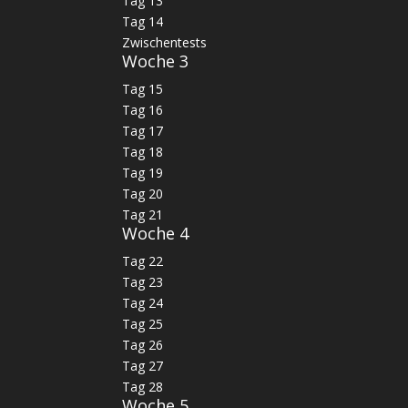
Tag 13
Tag 14
Zwischentests
Woche 3
Tag 15
Tag 16
Tag 17
Tag 18
Tag 19
Tag 20
Tag 21
Woche 4
Tag 22
Tag 23
Tag 24
Tag 25
Tag 26
Tag 27
Tag 28
Woche 5