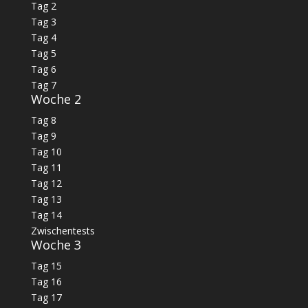
Tag 2
Tag 3
Tag 4
Tag 5
Tag 6
Tag 7
Woche 2
Tag 8
Tag 9
Tag 10
Tag 11
Tag 12
Tag 13
Tag 14
Zwischentests
Woche 3
Tag 15
Tag 16
Tag 17