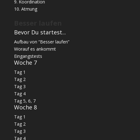
9. Koordination
10. Atmung
Besser laufen
Bevor Du startest...
Aufbau von “Besser laufen”
Worauf es ankommt
Eingangstests
Woche 7
Tag 1
Tag 2
Tag 3
Tag 4
Tag 5, 6, 7
Woche 8
Tag 1
Tag 2
Tag 3
Tag 4