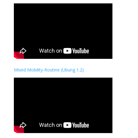
Mixed Mobility-Routine (Übung 1.2)