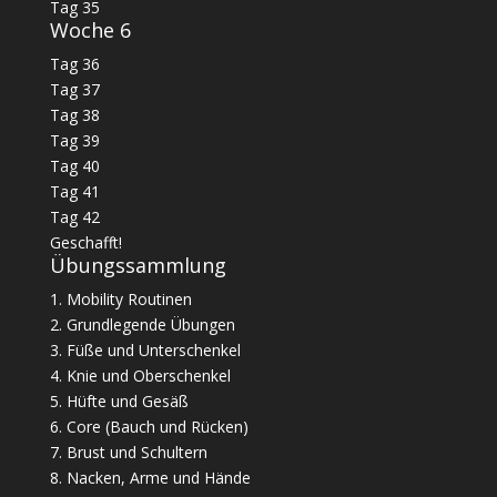
Tag 35
Woche 6
Tag 36
Tag 37
Tag 38
Tag 39
Tag 40
Tag 41
Tag 42
Geschafft!
Übungssammlung
1. Mobility Routinen
2. Grundlegende Übungen
3. Füße und Unterschenkel
4. Knie und Oberschenkel
5. Hüfte und Gesäß
6. Core (Bauch und Rücken)
7. Brust und Schultern
8. Nacken, Arme und Hände