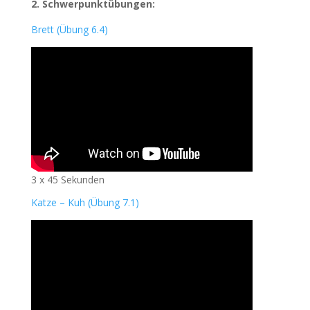
2. Schwerpunktübungen:
Brett (Übung 6.4)
3 x 45 Sekunden
Katze – Kuh (Übung 7.1)