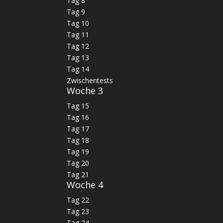
Tag 8
Tag 9
Tag 10
Tag 11
Tag 12
Tag 13
Tag 14
Zwischentests
Woche 3
Tag 15
Tag 16
Tag 17
Tag 18
Tag 19
Tag 20
Tag 21
Woche 4
Tag 22
Tag 23
Tag 24