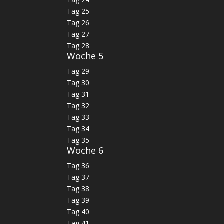
Tag 25
Tag 26
Tag 27
Tag 28
Woche 5
Tag 29
Tag 30
Tag 31
Tag 32
Tag 33
Tag 34
Tag 35
Woche 6
Tag 36
Tag 37
Tag 38
Tag 39
Tag 40
Tag 41