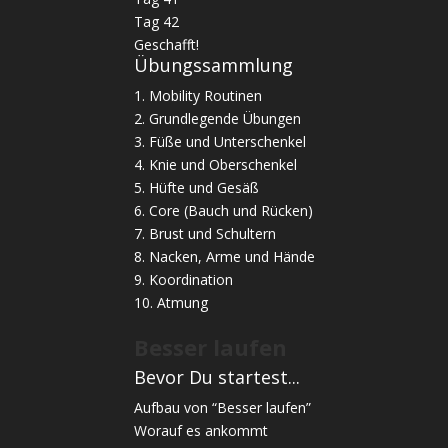
Tag 42
Geschafft!
Übungssammlung
1. Mobility Routinen
2. Grundlegende Übungen
3. Füße und Unterschenkel
4. Knie und Oberschenkel
5. Hüfte und Gesäß
6. Core (Bauch und Rücken)
7. Brust und Schultern
8. Nacken, Arme und Hände
9. Koordination
10. Atmung
Besser laufen
Bevor Du startest...
Aufbau von “Besser laufen”
Worauf es ankommt