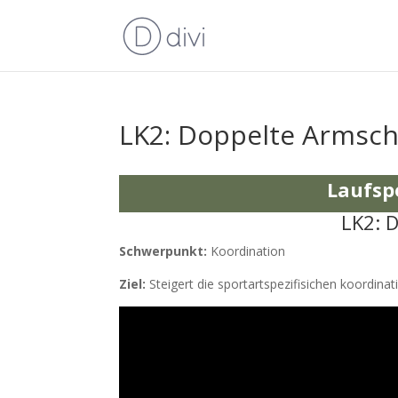
LK2: Doppelte Armsch
Laufsp
LK2: 
Schwerpunkt:
Koordination
Ziel:
Steigert die sportartspezifisichen koordinat