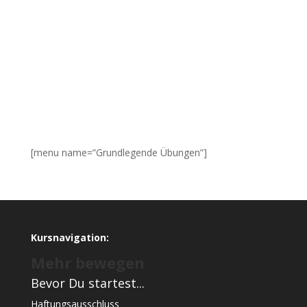
[menu name=”Grundlegende Übungen”]
Kursnavigation:
Mehr bewegen
Bevor Du startest...
Haftungsausschluss