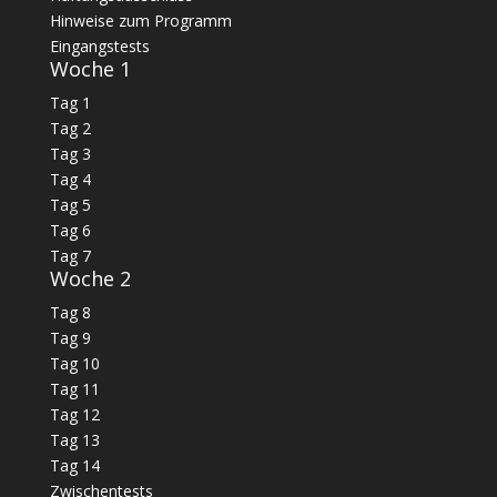
Hinweise zum Programm
Eingangstests
Woche 1
Tag 1
Tag 2
Tag 3
Tag 4
Tag 5
Tag 6
Tag 7
Woche 2
Tag 8
Tag 9
Tag 10
Tag 11
Tag 12
Tag 13
Tag 14
Zwischentests