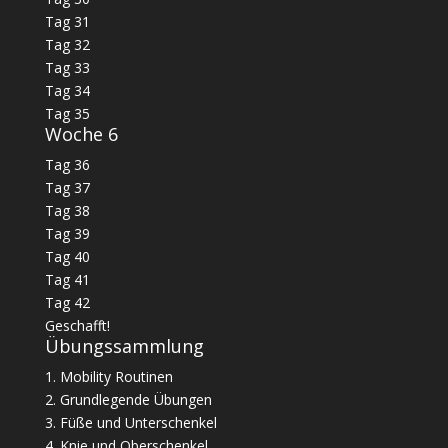
Tag 31
Tag 32
Tag 33
Tag 34
Tag 35
Woche 6
Tag 36
Tag 37
Tag 38
Tag 39
Tag 40
Tag 41
Tag 42
Geschafft!
Übungssammlung
1. Mobility Routinen
2. Grundlegende Übungen
3. Füße und Unterschenkel
4. Knie und Oberschenkel