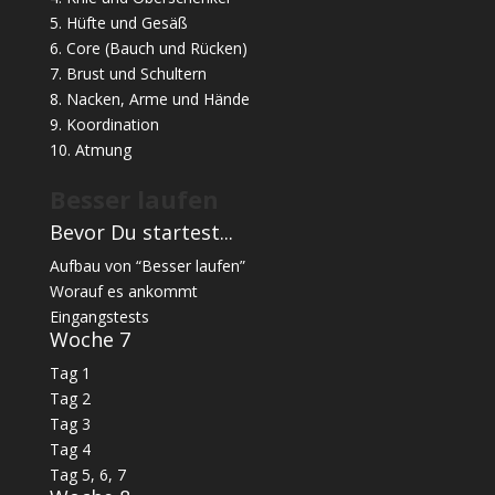
5. Hüfte und Gesäß
6. Core (Bauch und Rücken)
7. Brust und Schultern
8. Nacken, Arme und Hände
9. Koordination
10. Atmung
Besser laufen
Bevor Du startest...
Aufbau von “Besser laufen”
Worauf es ankommt
Eingangstests
Woche 7
Tag 1
Tag 2
Tag 3
Tag 4
Tag 5, 6, 7