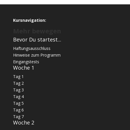
Kursnavigation:
Mehr bewegen
Bevor Du startest...
Haftungsausschluss
Hinweise zum Programm
Eingangstests
Woche 1
Tag 1
Tag 2
Tag 3
Tag 4
Tag 5
Tag 6
Tag 7
Woche 2