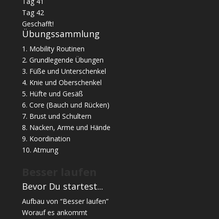
Tag 41
Tag 42
Geschafft!
Übungssammlung
1. Mobility Routinen
2. Grundlegende Übungen
3. Füße und Unterschenkel
4. Knie und Oberschenkel
5. Hüfte und Gesäß
6. Core (Bauch und Rücken)
7. Brust und Schultern
8. Nacken, Arme und Hände
9. Koordination
10. Atmung
Besser laufen
Bevor Du startest...
Aufbau von “Besser laufen”
Worauf es ankommt