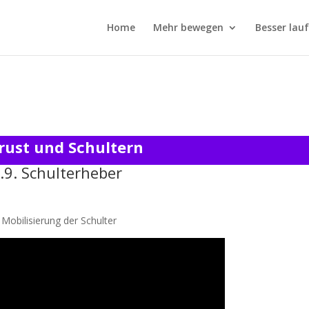
Home
Mehr bewegen
Besser lau
Brust und Schultern
.9. Schulterheber
Mobilisierung der Schulter