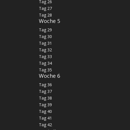
Tag 26
Tag 27
Tag 28
Woche 5
Tag 29
Tag 30
Tag 31
Tag 32
Tag 33
Tag 34
Tag 35
Woche 6
Tag 36
Tag 37
Tag 38
Tag 39
Tag 40
Tag 41
Tag 42