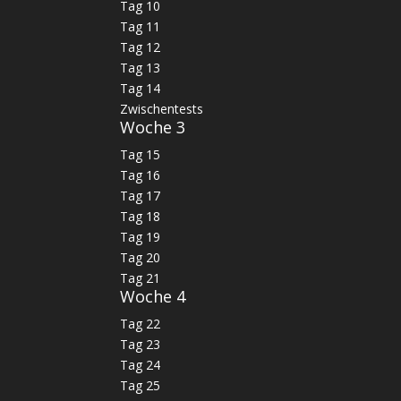
Tag 10
Tag 11
Tag 12
Tag 13
Tag 14
Zwischentests
Woche 3
Tag 15
Tag 16
Tag 17
Tag 18
Tag 19
Tag 20
Tag 21
Woche 4
Tag 22
Tag 23
Tag 24
Tag 25