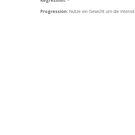
Regression:
–
Progression:
Nutze ein Gewicht um die Intensit