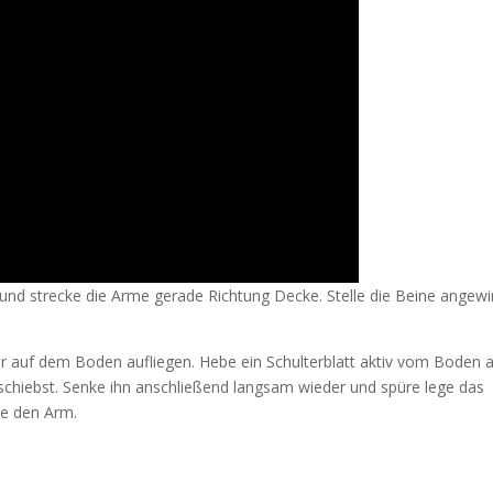
und strecke die Arme gerade Richtung Decke. Stelle die Beine angewi
ter auf dem Boden aufliegen. Hebe ein Schulterblatt aktiv vom Boden 
chiebst. Senke ihn anschließend langsam wieder und spüre lege das
le den Arm.