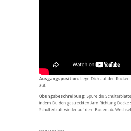
Ausgangsposition:
Lege Dich auf den Rücken 
auf.
Übungsbeschreibung:
Spüre die Schulterblät
indem Du den gestreckten Arm Richtung Decke s
Schulterblatt wieder auf dem Boden ab. Wechse