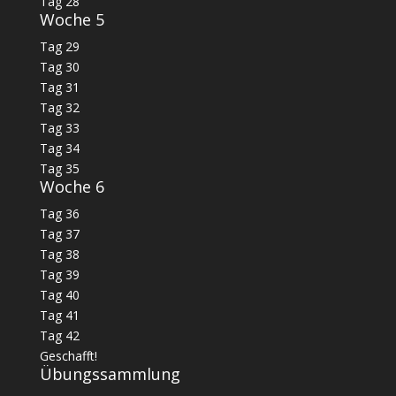
Tag 28
Woche 5
Tag 29
Tag 30
Tag 31
Tag 32
Tag 33
Tag 34
Tag 35
Woche 6
Tag 36
Tag 37
Tag 38
Tag 39
Tag 40
Tag 41
Tag 42
Geschafft!
Übungssammlung