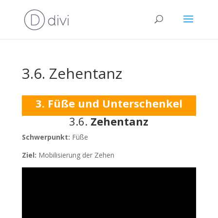
3.6. Zehentanz
3. Füße und Unterschenkel
3.6.
Zehen
tanz
Schwerpunkt:
Füße
Ziel:
Mobilisierung der Zehen