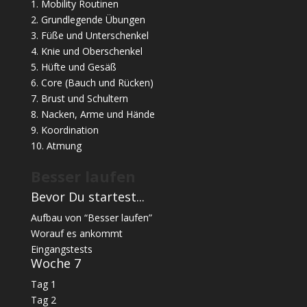
1. Mobility Routinen
2. Grundlegende Übungen
3. Füße und Unterschenkel
4. Knie und Oberschenkel
5. Hüfte und Gesäß
6. Core (Bauch und Rücken)
7. Brust und Schultern
8. Nacken, Arme und Hände
9. Koordination
10. Atmung
Besser laufen
Bevor Du startest...
Aufbau von “Besser laufen”
Worauf es ankommt
Eingangstests
Woche 7
Tag 1
Tag 2