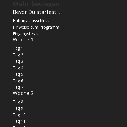
Mehr bewegen
Bevor Du startest...
Haftungsausschluss
Hinweise zum Programm
Eingangstests
Woche 1
Tag 1
Tag 2
Tag 3
Tag 4
Tag 5
Tag 6
Tag 7
Woche 2
Tag 8
Tag 9
Tag 10
Tag 11