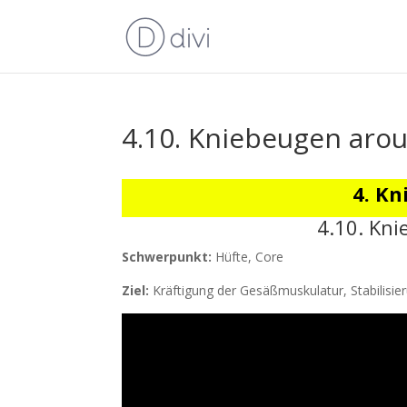
4.10. Kniebeugen arou
4. Kn
4.10. Kni
Schwerpunkt:
Hüfte, Core
Ziel:
Kräftigung der Gesäßmuskulatur, Stabilisie