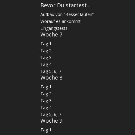
Bevor Du startest...
Aufbau von “Besser laufen”
Worauf es ankommt
Eingangstests
Woche 7
Tag 1
Tag 2
Tag 3
Tag 4
Tag 5, 6, 7
Woche 8
Tag 1
Tag 2
Tag 3
Tag 4
Tag 5, 6, 7
Woche 9
Tag 1