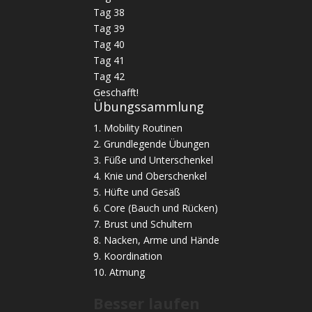
Tag 38
Tag 39
Tag 40
Tag 41
Tag 42
Geschafft!
Übungssammlung
1. Mobility Routinen
2. Grundlegende Übungen
3. Füße und Unterschenkel
4. Knie und Oberschenkel
5. Hüfte und Gesäß
6. Core (Bauch und Rücken)
7. Brust und Schultern
8. Nacken, Arme und Hände
9. Koordination
10. Atmung
Besser laufen