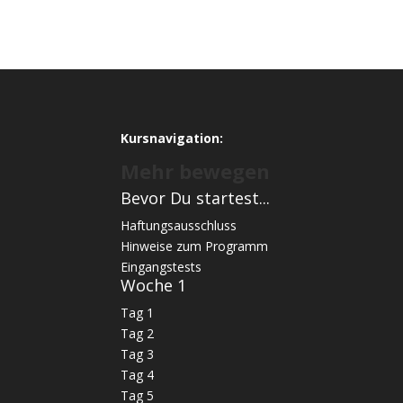
Kursnavigation:
Mehr bewegen
Bevor Du startest...
Haftungsausschluss
Hinweise zum Programm
Eingangstests
Woche 1
Tag 1
Tag 2
Tag 3
Tag 4
Tag 5