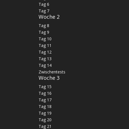
Tag 6
Tag 7
Woche 2
Tag 8
Tag 9
Tag 10
Tag 11
Tag 12
Tag 13
Tag 14
Zwischentests
Woche 3
Tag 15
Tag 16
Tag 17
Tag 18
Tag 19
Tag 20
Tag 21