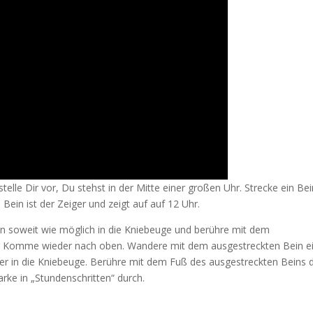
stelle Dir vor, Du stehst in der Mitte einer großen Uhr. Strecke ein Be
ein ist der Zeiger und zeigt auf auf 12 Uhr.
n soweit wie möglich in die Kniebeuge und berühre mit dem
e. Komme wieder nach oben. Wandere mit dem ausgestreckten Bein e
er in die Kniebeuge. Berühre mit dem Fuß des ausgestreckten Beins d
rke in „Stundenschritten“ durch.