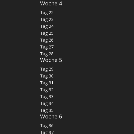
Woche 4
Tag 22
Tag 23
Tag 24
Tag 25
Tag 26
Tag 27
Tag 28
Woche 5
Tag 29
Tag 30
Tag 31
Tag 32
Tag 33
Tag 34
Tag 35
Woche 6
Tag 36
Tag 37