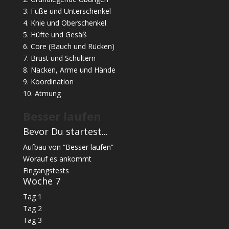
3. Füße und Unterschenkel
4. Knie und Oberschenkel
5. Hüfte und Gesäß
6. Core (Bauch und Rücken)
7. Brust und Schultern
8. Nacken, Arme und Hände
9. Koordination
10. Atmung
Besser laufen
Bevor Du startest...
Aufbau von “Besser laufen”
Worauf es ankommt
Eingangstests
Woche 7
Tag 1
Tag 2
Tag 3