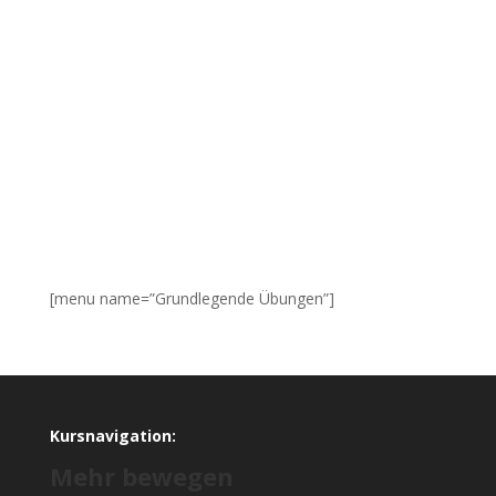
[menu name=”Grundlegende Übungen”]
Kursnavigation:
Mehr bewegen