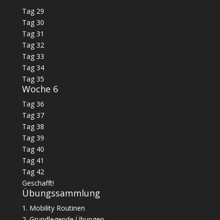
Tag 29
Tag 30
Tag 31
Tag 32
Tag 33
Tag 34
Tag 35
Woche 6
Tag 36
Tag 37
Tag 38
Tag 39
Tag 40
Tag 41
Tag 42
Geschafft!
Übungssammlung
1. Mobility Routinen
2. Grundlegende Übungen