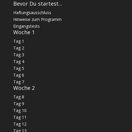
Bevor Du startest...
Haftungsausschluss
Hinweise zum Programm
Eingangstests
Woche 1
Tag 1
Tag 2
Tag 3
Tag 4
Tag 5
Tag 6
Tag 7
Woche 2
Tag 8
Tag 9
Tag 10
Tag 11
Tag 12
Tag 13