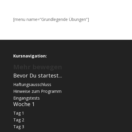
[menu name=”Grundlegende Übungen”]
Kursnavigation:
Mehr bewegen
Bevor Du startest...
Haftungsausschluss
Hinweise zum Programm
Eingangstests
Woche 1
Tag 1
Tag 2
Tag 3