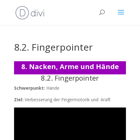
8.2. Fingerpointer
8. Nacken, Arme und Hände
8.2. Fingerpointer
Schwerpunkt:
Hände
Ziel:
Verbesserung der Fingermotorik und -kraft