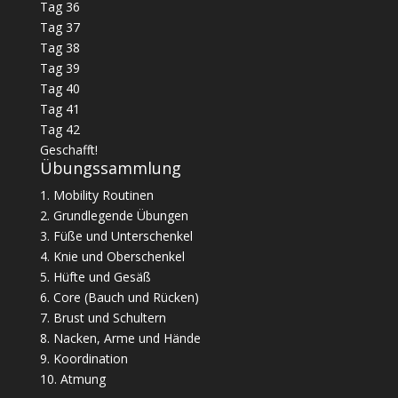
Tag 36
Tag 37
Tag 38
Tag 39
Tag 40
Tag 41
Tag 42
Geschafft!
Übungssammlung
1. Mobility Routinen
2. Grundlegende Übungen
3. Füße und Unterschenkel
4. Knie und Oberschenkel
5. Hüfte und Gesäß
6. Core (Bauch und Rücken)
7. Brust und Schultern
8. Nacken, Arme und Hände
9. Koordination
10. Atmung