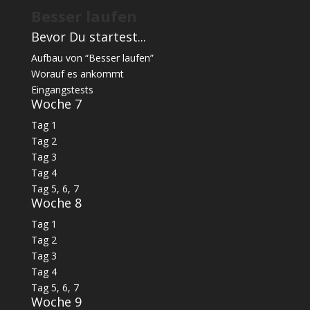
Besser laufen
Bevor Du startest...
Aufbau von “Besser laufen”
Worauf es ankommt
Eingangstests
Woche 7
Tag 1
Tag 2
Tag 3
Tag 4
Tag 5, 6, 7
Woche 8
Tag 1
Tag 2
Tag 3
Tag 4
Tag 5, 6, 7
Woche 9