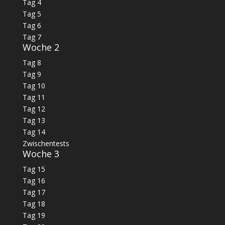
Tag 4
Tag 5
Tag 6
Tag 7
Woche 2
Tag 8
Tag 9
Tag 10
Tag 11
Tag 12
Tag 13
Tag 14
Zwischentests
Woche 3
Tag 15
Tag 16
Tag 17
Tag 18
Tag 19