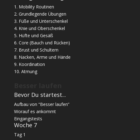
1. Mobility Routinen
2. Grundlegende Übungen
3. Füße und Unterschenkel
4. Knie und Oberschenkel
5. Hüfte und Gesäß
6. Core (Bauch und Rücken)
7. Brust und Schultern
8. Nacken, Arme und Hände
9. Koordination
10. Atmung
Besser laufen
Bevor Du startest...
Aufbau von “Besser laufen”
Worauf es ankommt
Eingangstests
Woche 7
Tag 1