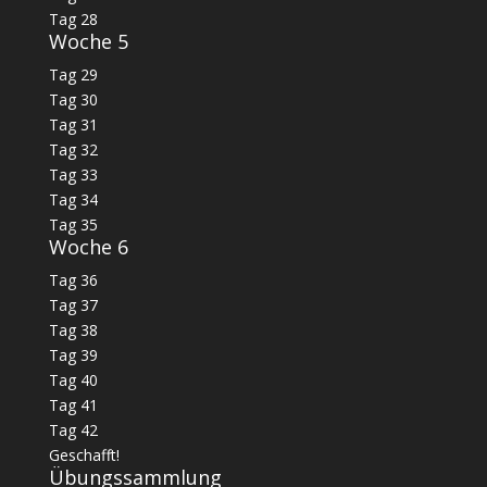
Tag 28
Woche 5
Tag 29
Tag 30
Tag 31
Tag 32
Tag 33
Tag 34
Tag 35
Woche 6
Tag 36
Tag 37
Tag 38
Tag 39
Tag 40
Tag 41
Tag 42
Geschafft!
Übungssammlung