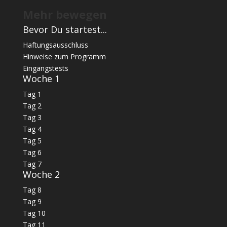
Mehr bewegen
Bevor Du startest...
Haftungsausschluss
Hinweise zum Programm
Eingangstests
Woche 1
Tag 1
Tag 2
Tag 3
Tag 4
Tag 5
Tag 6
Tag 7
Woche 2
Tag 8
Tag 9
Tag 10
Tag 11